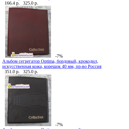
166.4 р.
325.0 р.
-7%
Альбом сегрегатор Optima, бордовый, крокодил,
искусственная кожа, корешок 40 мм, пр-во Россия
351.0 р.
325.0 р.
-7%