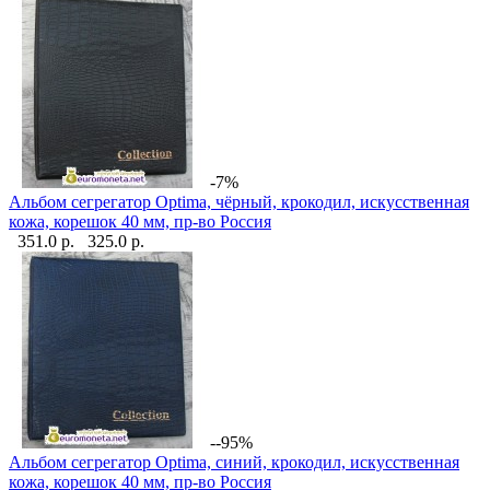
-7%
Альбом сегрегатор Optima, чёрный, крокодил, искусственная
кожа, корешок 40 мм, пр-во Россия
351.0 р.
325.0 р.
--95%
Альбом сегрегатор Optima, синий, крокодил, искусственная
кожа, корешок 40 мм, пр-во Россия