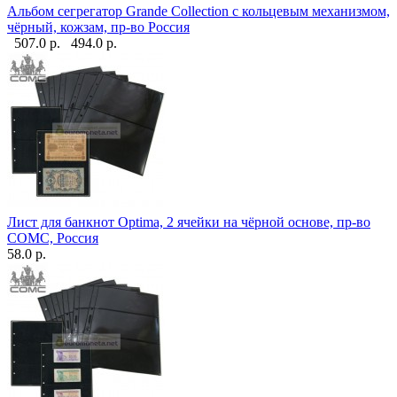
Альбом сегрегатор Grande Collection с кольцевым механизмом,
чёрный, кожзам, пр-во Россия
507.0 р.
494.0 р.
Лист для банкнот Optima, 2 ячейки на чёрной основе, пр-во
СОМС, Россия
58.0 р.