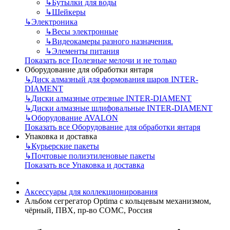
↳
Бутылки для воды
↳
Шейкеры
↳
Электроника
↳
Весы электронные
↳
Видеокамеры разного назначения.
↳
Элементы питания
Показать все Полезные мелочи и не только
Оборудование для обработки янтаря
↳
Диск алмазный для формования шаров INTER-
DIAMENT
↳
Диски алмазные отрезные INTER-DIAMENT
↳
Диски алмазные шлифовальные INTER-DIAMENT
↳
Оборудование AVALON
Показать все Оборудование для обработки янтаря
Упаковка и доставка
↳
Курьерские пакеты
↳
Почтовые полиэтиленовые пакеты
Показать все Упаковка и доставка
Аксессуары для коллекционирования
Альбом сегрегатор Optima с кольцевым механизмом,
чёрный, ПВХ, пр-во СОМС, Россия