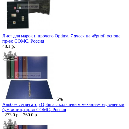
Лист для марок и прочего Optima, 7 ячеек на чёрной основе,
пр-во СОМС, Россия
48.1 р.
-5%
Альбом сегрегатор Optima с кольцевым механизмом, зелёный,
бумвинил, пр-во СОМС, Россия
273.0 р.
260.0 р.