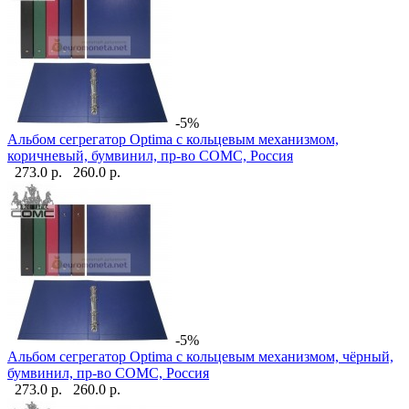
-5%
Альбом сегрегатор Optima с кольцевым механизмом,
коричневый, бумвинил, пр-во СОМС, Россия
273.0 р.
260.0 р.
-5%
Альбом сегрегатор Optima с кольцевым механизмом, чёрный,
бумвинил, пр-во СОМС, Россия
273.0 р.
260.0 р.