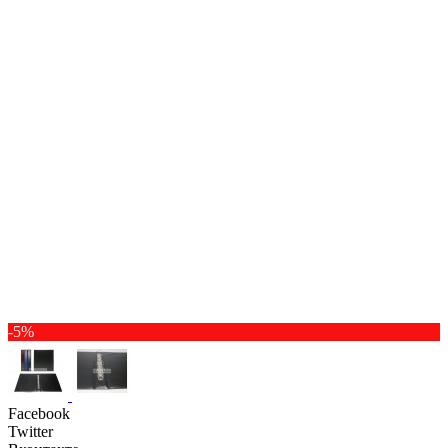
-5%
Facebook
Twitter