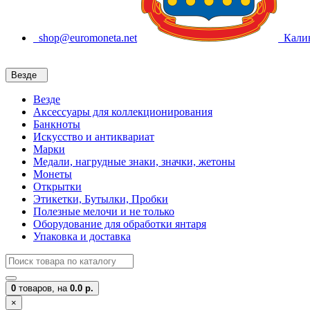
shop@euromoneta.net
Калин
Везде
Везде
Аксессуары для коллекционирования
Банкноты
Искусство и антиквариат
Марки
Медали, нагрудные знаки, значки, жетоны
Монеты
Открытки
Этикетки, Бутылки, Пробки
Полезные мелочи и не только
Оборудование для обработки янтаря
Упаковка и доставка
0
товаров,
на
0.0 р.
×