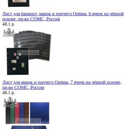
Лист для банкнот, марок и прочего Optima, 6 ячеек на чёрной
основе, пр-во СОМС, Россия
48.1 р.
Лист для марок и прочего Optima, 7 ячеек на чёрной основе,
пр-во СОМС, Россия
48.1 р.