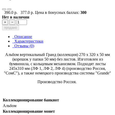
390.0 р.
377.0 р.
Цена в бонусных баллах:
300
Нет в наличии
+
−
продано
Описание
Характеристики
Отзывы (0)
Альбом вертикальный Гранд (коллекция) 270 х 320 х 50 мм
(корешок у папки 50 мм) без листов. Изготовлен из
бумвинила, с кольцевым механизмом. Подходят листы
245х310 мм (ЛФ 1, ЛФ 2, ЛФ 4) (производство Россия,
"СомС"), а также немецкого производства системы "Grande"
Производство Россия.
Коллекционирование банкнот
Альбом
Коллекционирование монет