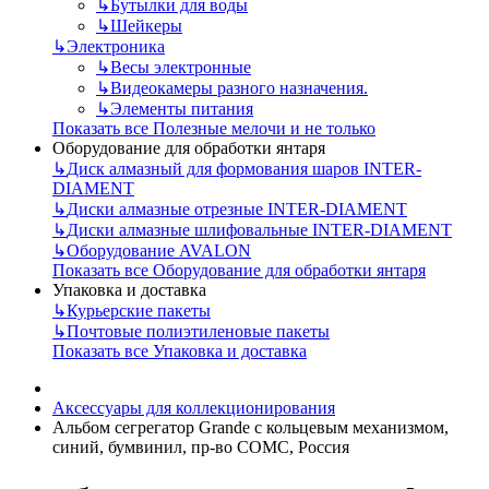
↳
Бутылки для воды
↳
Шейкеры
↳
Электроника
↳
Весы электронные
↳
Видеокамеры разного назначения.
↳
Элементы питания
Показать все Полезные мелочи и не только
Оборудование для обработки янтаря
↳
Диск алмазный для формования шаров INTER-
DIAMENT
↳
Диски алмазные отрезные INTER-DIAMENT
↳
Диски алмазные шлифовальные INTER-DIAMENT
↳
Оборудование AVALON
Показать все Оборудование для обработки янтаря
Упаковка и доставка
↳
Курьерские пакеты
↳
Почтовые полиэтиленовые пакеты
Показать все Упаковка и доставка
Аксессуары для коллекционирования
Альбом сегрегатор Grande с кольцевым механизмом,
синий, бумвинил, пр-во СОМС, Россия