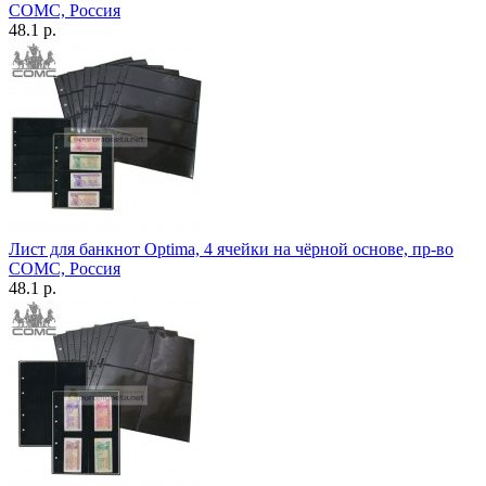
СОМС, Россия
48.1 р.
Лист для банкнот Optima, 4 ячейки на чёрной основе, пр-во
СОМС, Россия
48.1 р.