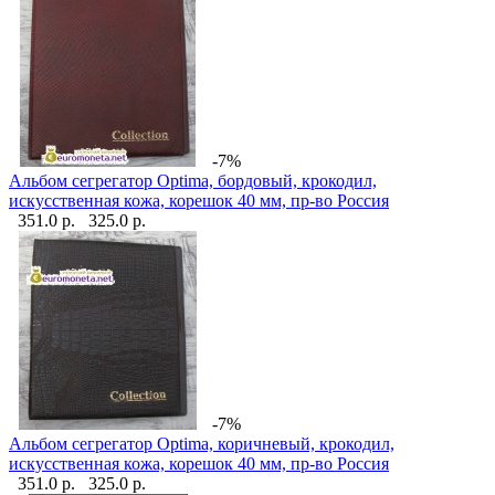
-7%
Альбом сегрегатор Optima, бордовый, крокодил,
искусственная кожа, корешок 40 мм, пр-во Россия
351.0 р.
325.0 р.
-7%
Альбом сегрегатор Optima, коричневый, крокодил,
искусственная кожа, корешок 40 мм, пр-во Россия
351.0 р.
325.0 р.