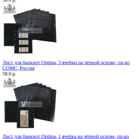
Лист для банкнот Optima, 3 ячейки на чёрной основе, пр-во
СОМС, Россия
58.0 р.
Лист для банкнот Optima, 1 ячейка на чёрной основе, пр-во