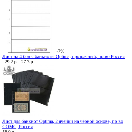
-7%
Лист на 4 боны банкноты Optima, прозрачный, пр-во Россия
29.2 р.
27.3 р.
Лист для банкнот Optima, 2 ячейки на чёрной основе, пр-во
СОМС, Россия
58.0 р.