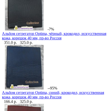
-7%
Альбом сегрегатор Optima, чёрный, крокодил, искусственная
кожа, корешок 40 мм, пр-во Россия
351.0 р.
325.0 р.
--95%
Альбом сегрегатор Optima, синий, крокодил, искусственная
кожа, корешок 40 мм, пр-во Россия
166.4 р.
325.0 р.