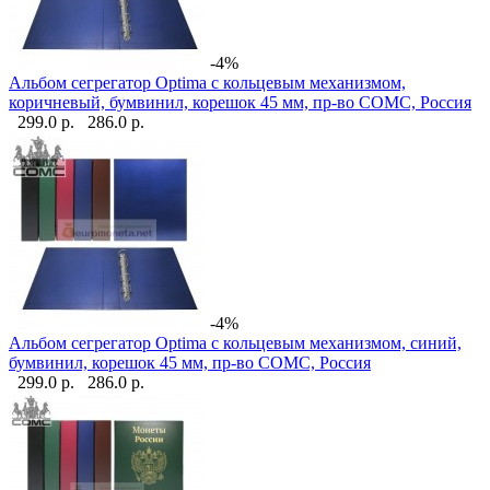
-4%
Альбом сегрегатор Optima с кольцевым механизмом,
коричневый, бумвинил, корешок 45 мм, пр-во СОМС, Россия
299.0 р.
286.0 р.
-4%
Альбом сегрегатор Optima с кольцевым механизмом, синий,
бумвинил, корешок 45 мм, пр-во СОМС, Россия
299.0 р.
286.0 р.