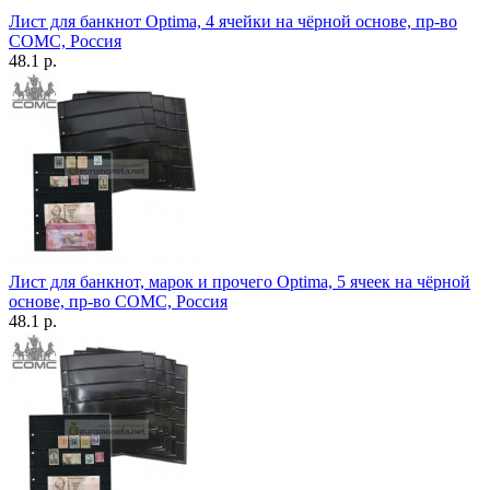
Лист для банкнот Optima, 4 ячейки на чёрной основе, пр-во
СОМС, Россия
48.1 р.
Лист для банкнот, марок и прочего Optima, 5 ячеек на чёрной
основе, пр-во СОМС, Россия
48.1 р.