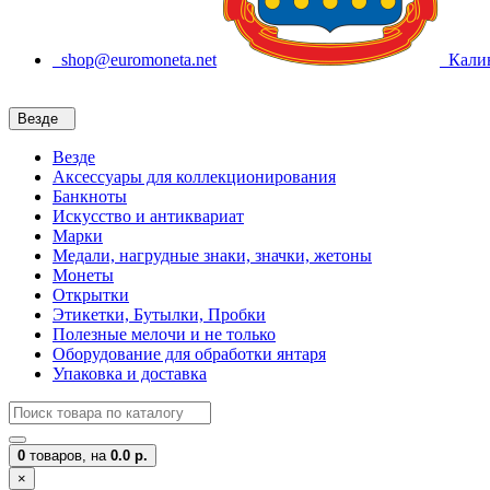
shop@euromoneta.net
Калин
Везде
Везде
Аксессуары для коллекционирования
Банкноты
Искусство и антиквариат
Марки
Медали, нагрудные знаки, значки, жетоны
Монеты
Открытки
Этикетки, Бутылки, Пробки
Полезные мелочи и не только
Оборудование для обработки янтаря
Упаковка и доставка
0
товаров,
на
0.0 р.
×