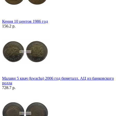
Кения 10 центов 1986 год
156.2 р.
Малави 5 квач (kwacha) 2006 год биметалл. АЦ из банковского
ролла
728.7 р.