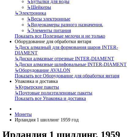
↳
Бутылки для воды
↳
Шейкеры
↳
Электроника
↳
Весы электронные
↳
Видеокамеры разного назначения.
↳
Элементы питания
Показать все Полезные мелочи и не только
Оборудование для обработки янтаря
↳
Диск алмазный для формования шаров INTER-
DIAMENT
↳
Диски алмазные отрезные INTER-DIAMENT
↳
Диски алмазные шлифовальные INTER-DIAMENT
↳
Оборудование AVALON
Показать все Оборудование для обработки янтаря
Упаковка и доставка
↳
Курьерские пакеты
↳
Почтовые полиэтиленовые пакеты
Показать все Упаковка и доставка
Монеты
Ирландия 1 шиллинг 1959 год
Ирландия 1 шиллинг, 1959