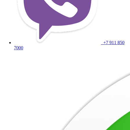
+7 911 850
7000