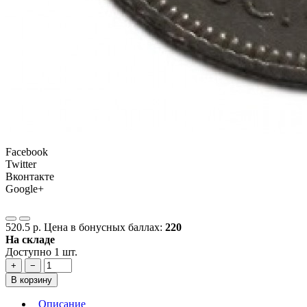
Facebook
Twitter
Вконтакте
Google+
520.5 р.
Цена в бонусных баллах:
220
На складе
Доступно 1 шт.
+
−
В корзину
Описание