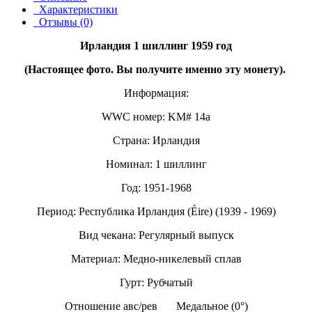
Характеристики
Отзывы (0)
Ирландия 1 шиллинг 1959 год
(Настоящее фото. Вы получите именно эту монету).
Информация:
WWC номер: KM# 14a
Страна: Ирландия
Номинал: 1 шиллинг
Год: 1951-1968
Период: Республика Ирландия (Éire) (1939 - 1969)
Вид чекана: Регулярный выпуск
Материал: Медно-никелевый сплав
Гурт: Рубчатый
Отношение авс/рев
Медальное (0°)