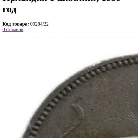
год
Код товара:
00284/22
0 отзывов